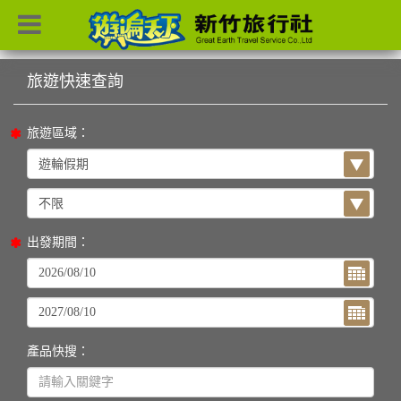
目前位置：
首頁
列表
旅遊區域：
出發期間：
產品快搜：