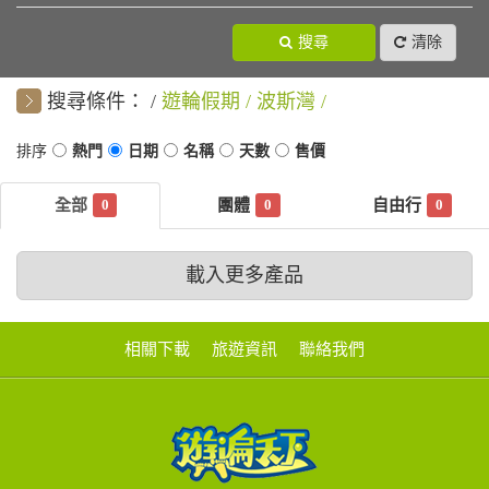
搜尋
清除
搜尋條件：
遊輪假期
波斯灣
0
0
0
載入更多產品
相關下載
旅遊資訊
聯絡我們