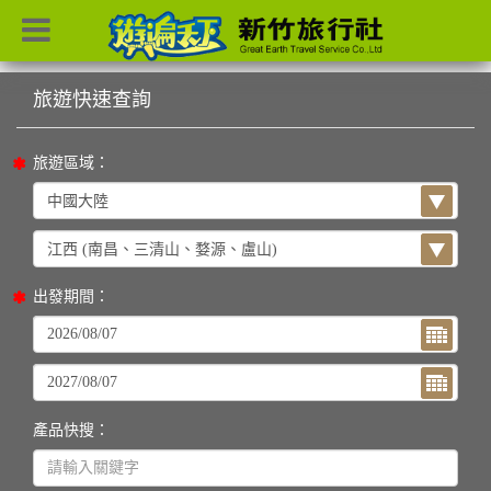
目前位置：
首頁
列表
旅遊區域：
出發期間：
產品快搜：