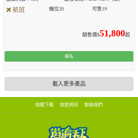
機位
20
可售
19
航班
51,800
銷售價$
起
報名
載入更多產品
相關下載
旅遊資訊
聯絡我們