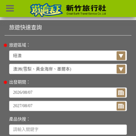
目前位置：
首頁
列表
旅遊區域：
出發期間：
產品快搜：