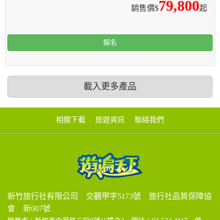
79,800
銷售價$
起
報名
載入更多產品
相關下載
旅遊資訊
聯絡我們
新竹旅行社有限公司 交觀甲字5173號 旅行社品質保障協
會 新007號