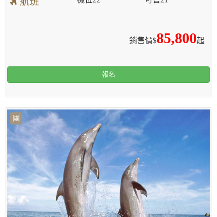
航班
85,800
銷售價$
起
報名
團