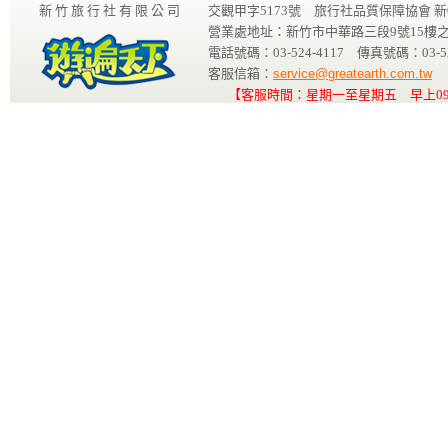
新 竹 旅 行 社 有 限 公 司
交觀甲字5173號 旅行社品質保障協會 新
營業處地址：新竹市中華路三段9號15樓之
電話號碼：03-524-4117 傳真號碼：03-52
客服信箱：
service@greatearth.com.tw
【客服時間：星期一至星期五 早上09: