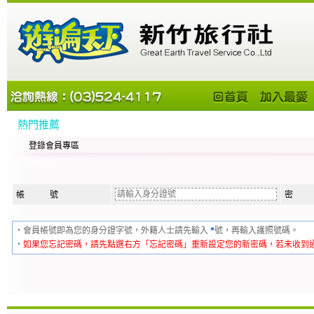
熱門推薦
登錄會員專區
帳 號
密 
‧會員帳號即為您的身分證字號，外籍人士請先輸入
*
號，再輸入護照號碼。
‧
如果您忘記密碼，請先點選右方「忘記密碼」重新設定您的新密碼，若未收到