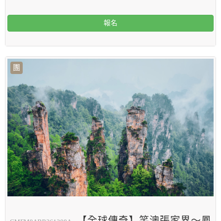
報名
團
【全球傳奇】笑澳張家界～鳳