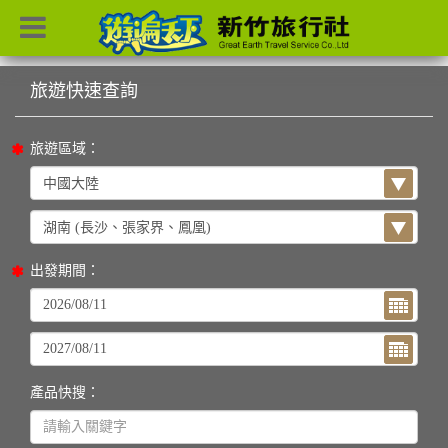
目前位置：
首頁
列表
旅遊區域：
出發期間：
產品快搜：