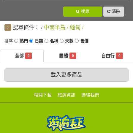
搜尋
清除
搜尋條件：
中南半島
緬甸
0
0
0
載入更多產品
相關下載
旅遊資訊
聯絡我們