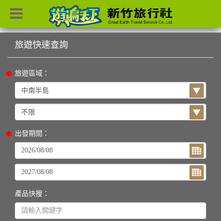
目前位置：
首頁
列表
旅遊區域：
出發期間：
產品快搜：