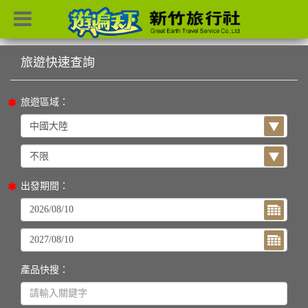
目前位置：
首頁
列表
旅遊區域：
出發期間：
產品快搜：