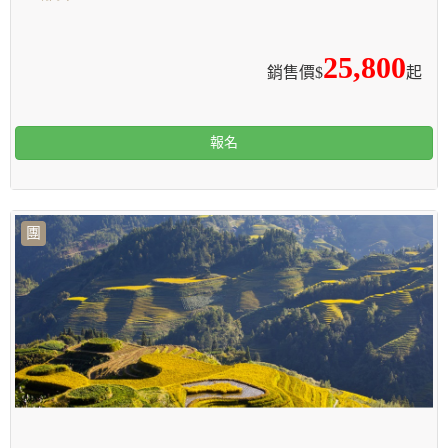
25,800
銷售價$
起
報名
團