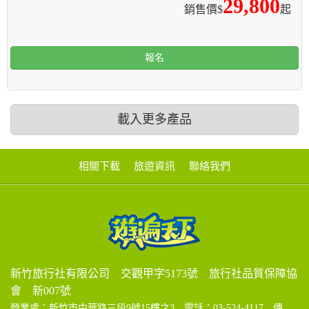
29,800
銷售價$
起
報名
載入更多產品
相關下載
旅遊資訊
聯絡我們
新竹旅行社有限公司 交觀甲字5173號 旅行社品質保障協
會 新007號
營業處：新竹市中華路三段9號15樓之3 電話：03-524-4117 傳